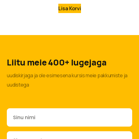
Lisa Korvi
Liitu meie 400+ lugejaga
uudiskirjaga ja ole esimesena kursis meie pakkumiste ja
uudistega