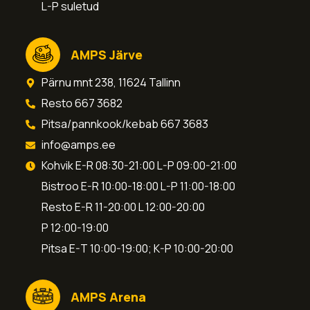
L-P suletud
AMPS Järve
Pärnu mnt 238, 11624 Tallinn
Resto 667 3682
Pitsa/pannkook/kebab 667 3683
info@amps.ee
Kohvik E-R 08:30-21:00 L-P 09:00-21:00
Bistroo E-R 10:00-18:00 L-P 11:00-18:00
Resto E-R 11-20:00 L 12:00-20:00
P 12:00-19:00
Pitsa E-T 10:00-19:00; K-P 10:00-20:00
AMPS Arena