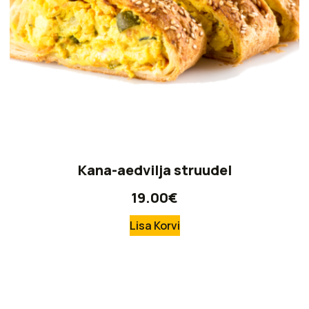
Kana-aedvilja struudel
19.00
€
Lisa Korvi