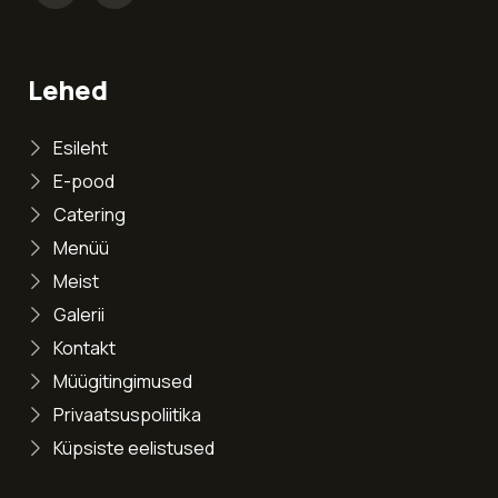
Lehed
Esileht
E-pood
Catering
Menüü
Meist
Galerii
Kontakt
Müügitingimused
Privaatsuspoliitika
Küpsiste eelistused