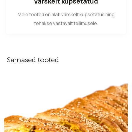
Värskelt küpsetatud
Meie tooted on alati värskelt küpsetatud ning
tehakse vastavalt tellimusele.
Sarnased tooted