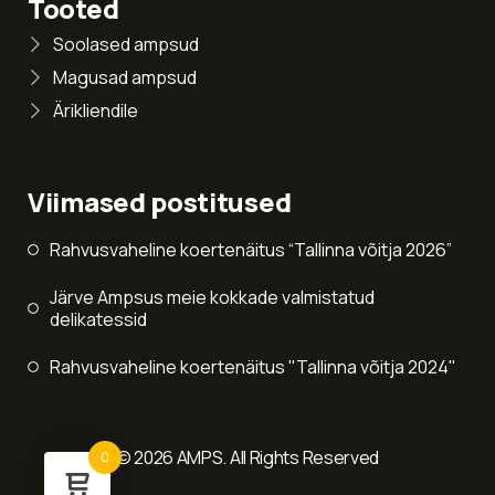
Tooted
Soolased ampsud
Magusad ampsud
Ärikliendile
Viimased postitused
Rahvusvaheline koertenäitus “Tallinna võitja 2026”
Järve Ampsus meie kokkade valmistatud
delikatessid
Rahvusvaheline koertenäitus "Tallinna võitja 2024"
© 2026 AMPS. All Rights Reserved
0